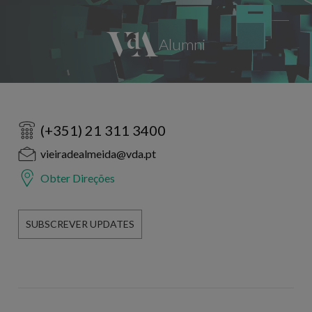
(+351) 21 311 3400
vieiradealmeida@vda.pt
Obter Direções
SUBSCREVER UPDATES