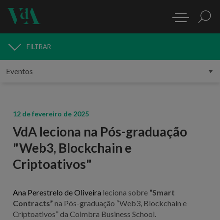
FILTRAR
MEDIA
12 de fevereiro de 2025
VdA leciona na Pós-graduação
"Web3, Blockchain e
Criptoativos"
Ana Perestrelo de Oliveira
leciona sobre
“
Smart
Contracts”
na Pós-graduação “Web3, Blockchain e
Criptoativos” da Coimbra Business School.