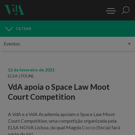
FILTRAR
MEDIA
12 de fevereiro de 2021
ELSA | FDUNL
VdA apoia o Space Law Moot
Court Competition
A VdA e a VdA Academia apoiam o Space Law Moot
Court Competition, uma competição organizada pela
ELSA NOVA Lisboa, da qual Magda Cocco (Sócia) fará
parte do júri.