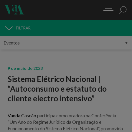
FILTRAR
MEDIA
9 de maio de 2023
Sistema Elétrico Nacional |
“Autoconsumo e estatuto do
cliente electro intensivo”
Vanda Cascão
participa como oradora na Conferência
“Um Ano do Regime Jurídico da Organização e
Funcionamento do Sistema Elétrico Nacional”, promovida