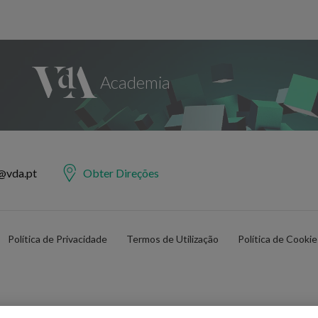
@vda.pt
Obter Direções
Política de Privacidade
Termos de Utilização
Política de Cooki