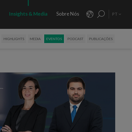
s
Insights & Media
Sobre Nós
PT
HIGHLIGHTS
MEDIA
EVENTOS
PODCAST
PUBLICAÇÕES