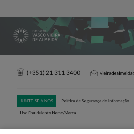
(+351) 21 311 3400
vieiradealmeida
JUNTE-SE A NÓS
Política de Segurança de Informação
Uso Fraudulento Nome/Marca