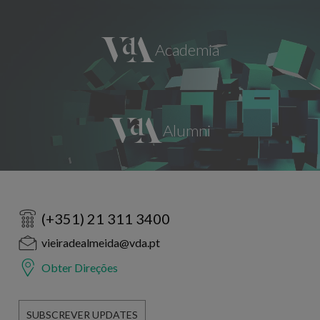
(+351) 21 311 3400
vieiradealmeida@vda.pt
Obter Direções
SUBSCREVER UPDATES