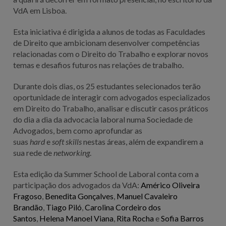
VdA em Lisboa.
Esta iniciativa é dirigida a alunos de todas as Faculdades
de Direito que ambicionam desenvolver competências
relacionadas com o Direito do Trabalho e explorar novos
temas e desafios futuros nas relações de trabalho.
Durante dois dias, os 25 estudantes selecionados terão
oportunidade de interagir com advogados especializados
em Direito do Trabalho, analisar e discutir casos práticos
do dia a dia da advocacia laboral numa Sociedade de
Advogados, bem como aprofundar as
suas
hard
e
soft
skills
nestas áreas, além de expandirem a
sua rede de
networking
.
Esta edição da Summer School de Laboral conta com a
participação dos advogados da VdA:
Américo Oliveira
Fragoso
,
Benedita Gonçalves
,
Manuel Cavaleiro
Brandão
,
Tiago Piló
,
Carolina Cordeiro dos
Santos
,
Helena Manoel Viana
,
Rita Rocha
e
Sofia Barros