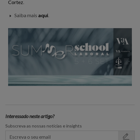
Cortez
.
Saiba mais
aqui
.
Interessado neste artigo?
Subscreva as nossas notícias e insights