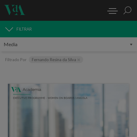
FILTRAR
MEDIA
Filtrado Por
Fernando Resina da Silva