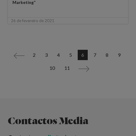
Marketing”
26 de fevereiro de 2021
2
3
4
5
6
7
8
9
<
10
11
>
Contactos Media