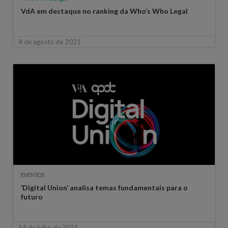
VdA em destaque no ranking da Who’s Who Legal
4 de agosto de 2021
EVENTOS
‘Digital Union’ analisa temas fundamentais para o
futuro
14 de julho de 2021