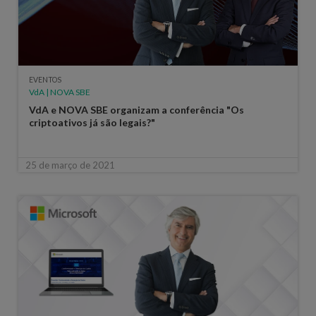
EVENTOS
VdA | NOVA SBE
VdA e NOVA SBE organizam a conferência "Os
criptoativos já são legais?"
25 de março de 2021