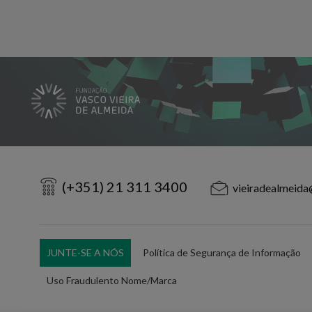
(+351) 21 311 3400
vieiradealmeida
JUNTE-SE A NÓS
Política de Segurança de Informação
Uso Fraudulento Nome/Marca