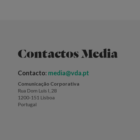
Contactos Media
Contacto:
media@vda.pt
Comunicação Corporativa
Rua Dom Luis I, 28
1200-151 Lisboa
Portugal