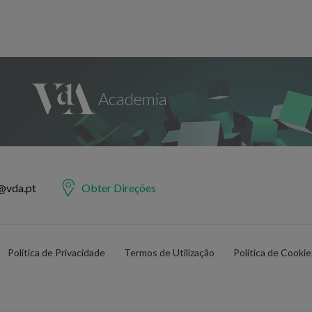
@vda.pt
Obter Direções
Política de Privacidade
Termos de Utilização
Política de Cooki