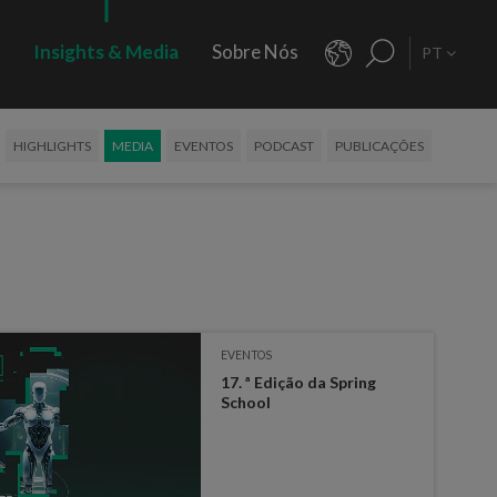
s
Insights & Media
Sobre Nós
PT
HIGHLIGHTS
MEDIA
EVENTOS
PODCAST
PUBLICAÇÕES
EVENTOS
17. ª Edição da Spring
School