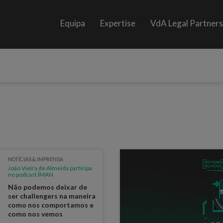
Equipa
Expertise
VdA Legal Partner
NOTÍCIAS & IMPRENSA
João Vieira de Almeida participa
no podcast ÍMAN
Não podemos deixar de
ser challengers na maneira
como nos comportamos e
como nos vemos