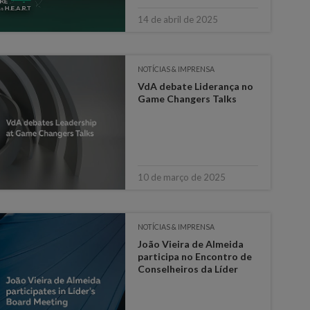
14 de abril de 2025
NOTÍCIAS & IMPRENSA
VdA debate Liderança no
Game Changers Talks
10 de março de 2025
NOTÍCIAS & IMPRENSA
João Vieira de Almeida
participa no Encontro de
Conselheiros da Líder