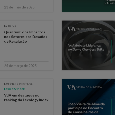
21 de maio de 2025
EVENTOS
Quantum: dos Impactos
nos Setores aos Desafios
de Regulação
25 de março de 2025
NOTÍCIAS & IMPRENSA
Lexology Index
VdA em destaque no
ranking da Lexology Index