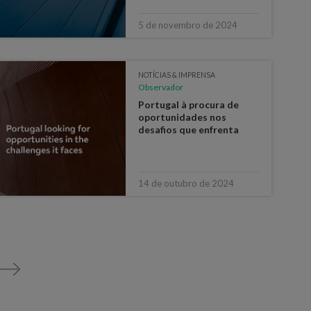
5 de novembro de 2024
NOTÍCIAS & IMPRENSA
Observador
Portugal à procura de
oportunidades nos
desafios que enfrenta
14 de outubro de 2024
>