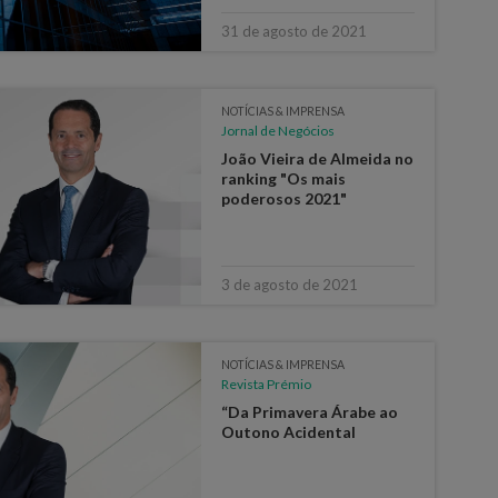
31 de agosto de 2021
NOTÍCIAS & IMPRENSA
Jornal de Negócios
João Vieira de Almeida no
ranking "Os mais
poderosos 2021"
3 de agosto de 2021
NOTÍCIAS & IMPRENSA
Revista Prémio
“Da Primavera Árabe ao
Outono Acidental