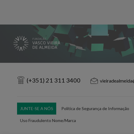
(+351) 21 311 3400
vieiradealmeida
JUNTE-SE A NÓS
Política de Segurança de Informação
Uso Fraudulento Nome/Marca