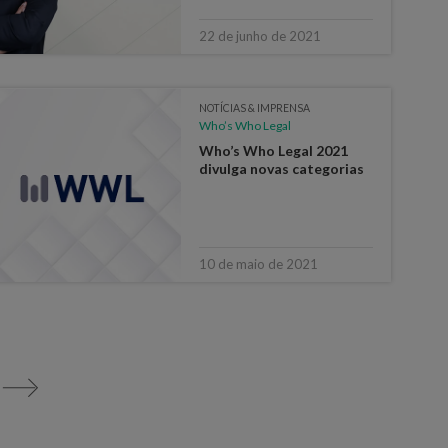
22 de junho de 2021
NOTÍCIAS & IMPRENSA
Who’s Who Legal
Who’s Who Legal 2021
divulga novas categorias
10 de maio de 2021
>