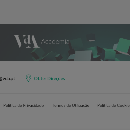
@vda.pt
Obter Direções
Política de Privacidade
Termos de Utilização
Política de Cooki