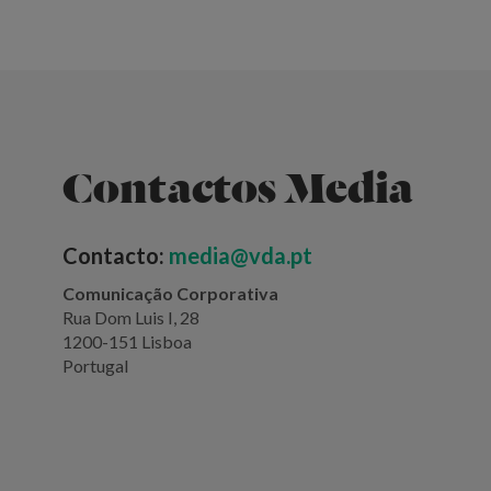
Contactos Media
Contacto:
media@vda.pt
Comunicação Corporativa
Rua Dom Luis I, 28
1200-151 Lisboa
Portugal