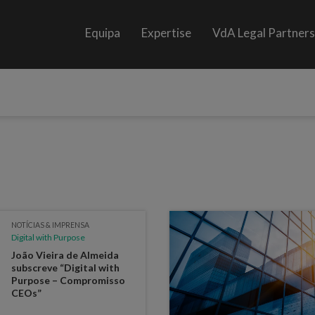
Equipa
Expertise
VdA Legal Partner
NOTÍCIAS & IMPRENSA
Digital with Purpose
João Vieira de Almeida
subscreve “Digital with
Purpose – Compromisso
CEOs”