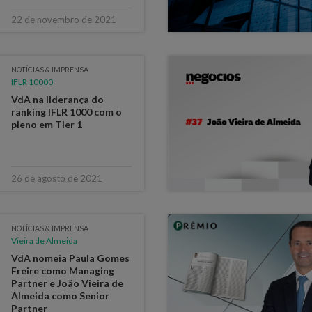
22 de novembro de 2021
NOTÍCIAS & IMPRENSA
IFLR 10000
VdA na liderança do
ranking IFLR 1000 com o
pleno em Tier 1
26 de agosto de 2021
NOTÍCIAS & IMPRENSA
Vieira de Almeida
VdA nomeia Paula Gomes
Freire como Managing
Partner e João Vieira de
Almeida como Senior
Partner