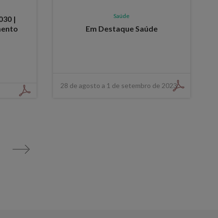
Saúde
030 |
mento
Em Destaque Saúde
28 de agosto a 1 de setembro de 2023
>