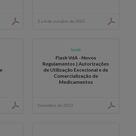
2 a 6 de outubro de 2023
Saúde
Flash VdA - Novos
Regulamentos | Autorizações
e
de Utilização Excecional e de
Comercialização de
Medicamentos
Setembro de 2023