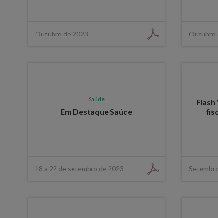
Outubro de 2023
Outubro 
Saúde
Flash 
Em Destaque Saúde
fis
18 a 22 de setembro de 2023
Setembro