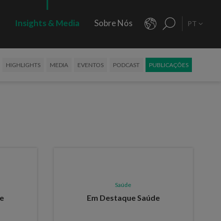
s
Insights & Media
Sobre Nós
PT
HIGHLIGHTS
MEDIA
EVENTOS
PODCAST
PUBLICAÇÕES
Saúde
e
Em Destaque Saúde