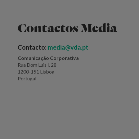
Contactos Media
Contacto:
media@vda.pt
Comunicação Corporativa
Rua Dom Luis I, 28
1200-151 Lisboa
Portugal