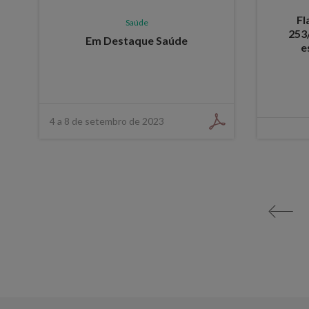
Fl
Saúde
253
Em Destaque Saúde
e
4 a 8 de setembro de 2023
<