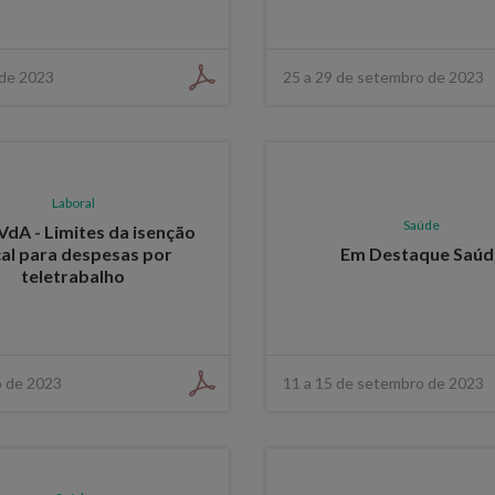
de 2023
25 a 29 de setembro de 2023
Laboral
Saúde
VdA - Limites da isenção
cal para despesas por
Em Destaque Saúd
teletrabalho
 de 2023
11 a 15 de setembro de 2023