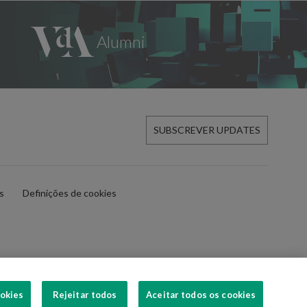
SUBSCREVER UPDATES
es
Definições de cookies
ookies
Rejeitar todos
Aceitar todos os cookies
SIGA-NOS