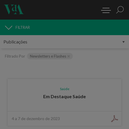
FILTRAR
PUBLICAÇÕES
Filtrado Por
Newsletters e Flashes
Saúde
Em Destaque Saúde
4 a 7 de dezembro de 2023