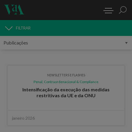
FILTRAR
PUBLICAÇÕES
NEWSLETTERS E FLASHES
Penal, Contraordenacional & Compliance
Intensificação da execução das medidas
restritivas da UE e da ONU
janeiro 2026