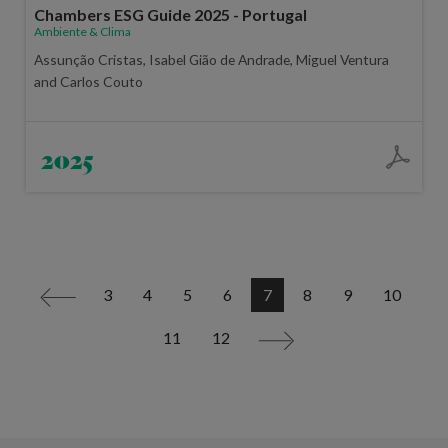
Chambers ESG Guide 2025 - Portugal
Ambiente & Clima
Assunção Cristas, Isabel Gião de Andrade, Miguel Ventura
and Carlos Couto
2025
3
4
5
6
7
8
9
10
<
11
12
>