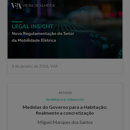
8 de janeiro de 2026, VdA
ARTIGOS
Imobiliário & Urbanismo
Medidas do Governo para a Habitação:
finalmente a concretização
Miguel Marques dos Santos