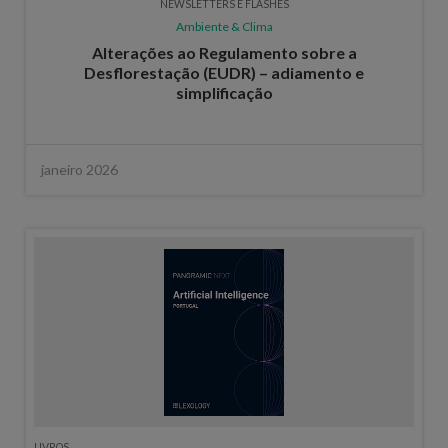
NEWSLETTERS E FLASHES
Ambiente & Clima
Alterações ao Regulamento sobre a
Desflorestação (EUDR) – adiamento e
simplificação
janeiro 2026
LIVROS