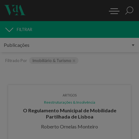
FILTRAR
PUBLICAÇÕES
Filtrado Por
Imobiliário & Turismo
ARTIGOS
Reestruturações & Insolvência
O Regulamento Municipal de Mobilidade
Partilhada de Lisboa
Roberto Ornelas Monteiro