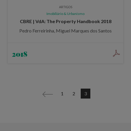
ARTIGOS
Imobiliário & Urbanismo
CBRE | VdA: The Property Handbook 2018
Pedro Ferreirinha, Miguel Marques dos Santos
2018
1
2
3
<