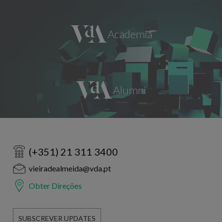
(+351) 21 311 3400
vieiradealmeida@vda.pt
Obter Direções
SUBSCREVER UPDATES