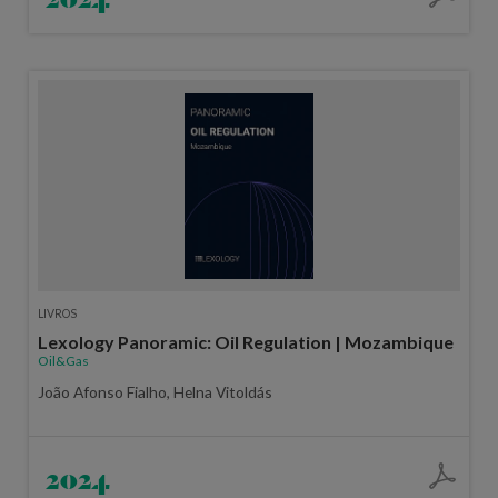
LIVROS
Lexology Panoramic: Oil Regulation | Mozambique
Oil&Gas
João Afonso Fialho, Helna Vitoldás
2024