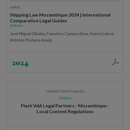
LIVROS
Shipping Law Mozambique 2024 | International
Comparative Legal Guides
Oil&Gas
José Miguel Oliveira, Francisco Campos Braz, Kenny Laisse,
António Pestana Araújo
2024
NEWSLETTERS E FLASHES
Oil&Gas
Flash VdA Legal Partners - Mozambique -
Local Content Regulations