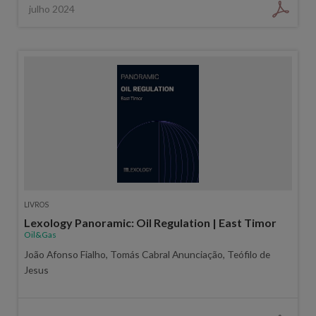
julho 2024
LIVROS
Lexology Panoramic: Oil Regulation | East Timor
Oil&Gas
João Afonso Fialho, Tomás Cabral Anunciação, Teófilo de
Jesus