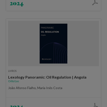
2024
LIVROS
Lexology Panoramic: Oil Regulation | Angola
Oil&Gas
João Afonso Fialho, Maria Inês Costa
2024