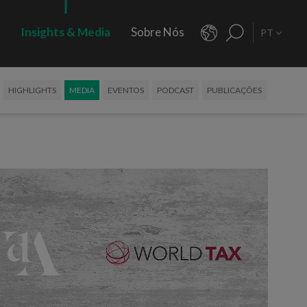
s
Insights & Media
Sobre Nós
PT
HIGHLIGHTS
MEDIA
EVENTOS
PODCAST
PUBLICAÇÕES