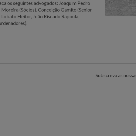
taca os seguintes advogados: Joaquim Pedro
 Moreira (Sócios), Conceição Gamito (Senior
a Lobato Heitor, João Riscado Rapoula,
ordenadores).
Subscreva as nossas