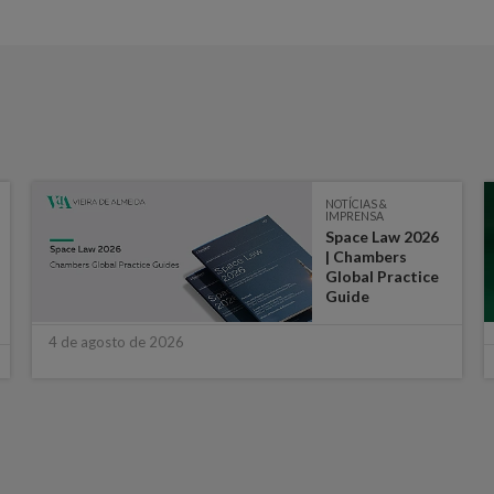
NOTÍCIAS &
IMPRENSA
Space Law 2026
| Chambers
Global Practice
Guide
4 de agosto de 2026