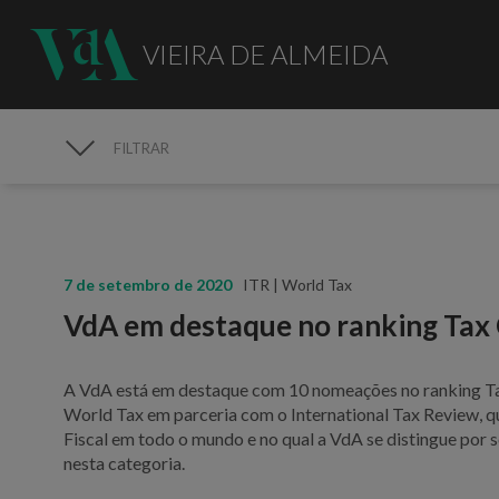
VIEIRA DE ALMEIDA
FILTRAR
MEDIA
7 de setembro de 2020
ITR | World Tax
VdA em destaque no ranking Tax
A VdA está em destaque com 10 nomeações no ranking Ta
World Tax em parceria com o International Tax Review, qu
Fiscal em todo o mundo e no qual a VdA se distingue por
nesta categoria.