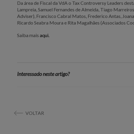
Da área de Fiscal da VdA o Tax Controversy Leaders des
Lampreia, Samuel Fernandes de Almeida, Tiago Marreiros
Adviser), Francisco Cabral Matos, Frederico Antas, Joan
Ricardo Seabra Moura e Rita Magalhães (Associados Co
Saiba mais
aqui.
Interessado neste artigo?
VOLTAR