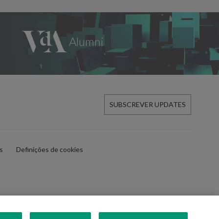
SUBSCREVER UPDATES
es
Definições de cookies