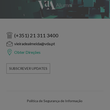
(+351) 21 311 3400
vieiradealmeida@vda.pt
Obter Direções
SUBSCREVER UPDATES
Política de Segurança de Informação