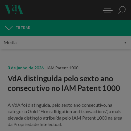
FILTRAR
MEDIA
3 de junho de 2026
IAM Patent 1000
VdA distinguida pelo sexto ano
consecutivo no IAM Patent 1000
A VdA foi distinguida, pelo sexto ano consecutivo, na
categoria Gold “Firms: litigation and transactions”, a mais
elevada distinção atribuída pelo IAM Patent 1000 na área
da Propriedade Intelectual.