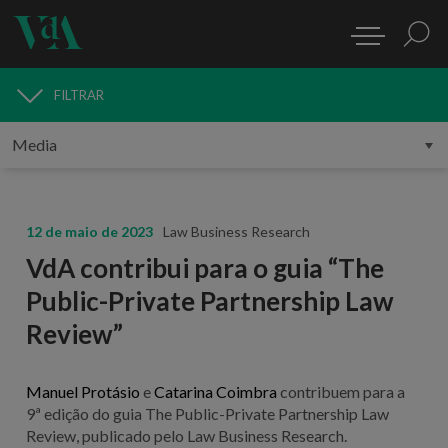
FILTRAR
MEDIA
12 de maio de 2023
Law Business Research
VdA contribui para o guia “The
Public-Private Partnership Law
Review”
Manuel Protásio
e
Catarina Coimbra
contribuem para a
9ª edição do guia The Public-Private Partnership Law
Review, publicado pelo Law Business Research.