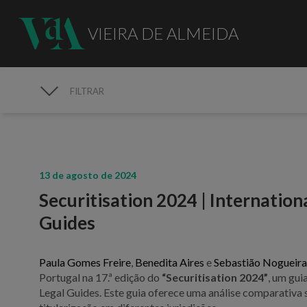
VIEIRA DE ALMEIDA
FILTRAR
MEDIA
13 de agosto de 2024
Securitisation 2024 | Internatio
Guides
Paula Gomes Freire
,
Benedita Aires
e
Sebastião Nogueir
Portugal na 17.ª edição do
“Securitisation 2024”
, um gui
Legal Guides. Este guia oferece uma análise comparativa s