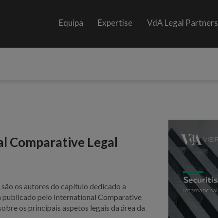
Equipa
Expertise
VdA Legal Partner
nal Comparative Legal
a
são os autores do capítulo dedicado a
a publicado pelo International Comparative
obre os principais aspetos legais da área da