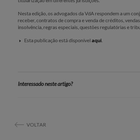
titularização em diferentes jurisdições.
Nesta edição, os advogados da VdA respondem a um conju
receber, contratos de compra e venda de créditos, vendas 
insolvência, regras especiais, questões regulatórias e trib
Esta publicação está disponível
aqui
.
Interessado neste artigo?
VOLTAR