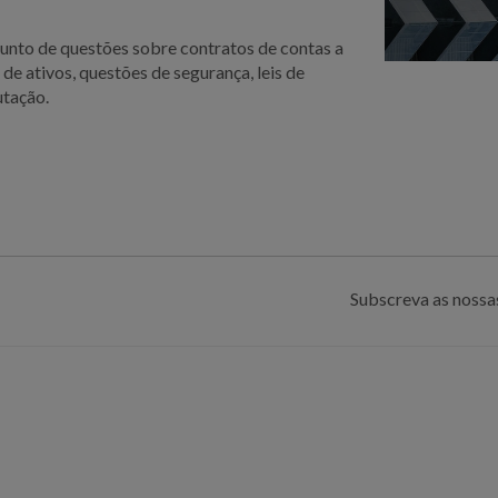
nto de questões sobre contratos de contas a
de ativos, questões de segurança, leis de
utação.
Subscreva as nossas