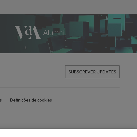
SUBSCREVER UPDATES
es
Definições de cookies