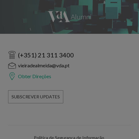
(+351) 21 311 3400
vieiradealmeida@vda.pt
Obter Direções
SUBSCREVER UPDATES
Política de Segurança de Informação