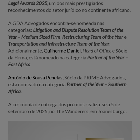
Legal Awards 2025
, um dos mais prestigiados
reconhecimentos do setor jurídico no continente africano.
A GDA Advogados encontra-se nomeada nas
categorias:
Litigation and Dispute Resolution Team of the
Year – Medium Sized Firm
,
Restructuring Team of the Year
e
Transportation and Infrastructure Team of the Year
.
Adicionalmente,
Guilherme Daniel
,
Head of Office
e Sócio
da Firma, está nomeado na categoria
Partner of the Year –
East Africa
.
António de Sousa Penelas
, Sócio da PRIME Advogados,
está nomeado na categoria
Partner of the Year – Southern
Africa
.
A cerimónia de entrega dos prémios realiza-se a 5 de
setembro de 2025, no The Wanderers, em Joanesburgo.