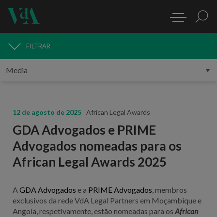
FILTRAR
MEDIA
12 de agosto de 2025
African Legal Awards
GDA Advogados e PRIME
Advogados nomeadas para os
African Legal Awards 2025
A
GDA Advogados
e a
PRIME Advogados
, membros
exclusivos da rede VdA Legal Partners em Moçambique e
Angola, respetivamente, estão nomeadas para os
African