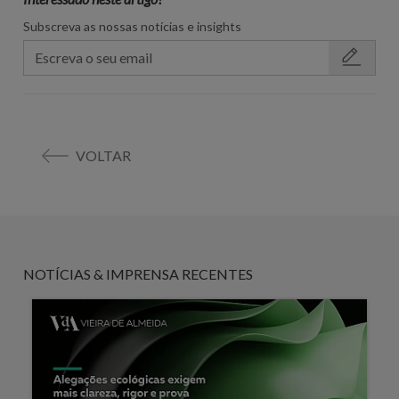
Subscreva as nossas notícias e insights
VOLTAR
NOTÍCIAS & IMPRENSA RECENTES