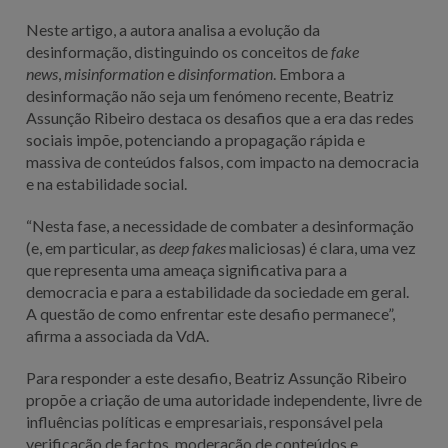
Neste artigo, a autora analisa a evolução da
desinformação, distinguindo os conceitos de
fake
news
,
misinformation
e
disinformation
. Embora a
desinformação não seja um fenómeno recente, Beatriz
Assunção Ribeiro destaca os desafios que a era das redes
sociais impõe, potenciando a propagação rápida e
massiva de conteúdos falsos, com impacto na democracia
e na estabilidade social.
“Nesta fase, a necessidade de combater a desinformação
(e, em particular, as
deep fakes
maliciosas) é clara, uma vez
que representa uma ameaça significativa para a
democracia e para a estabilidade da sociedade em geral.
A questão de como enfrentar este desafio permanece”,
afirma a associada da VdA.
P
ara responder a este desafio, Beatriz Assunção Ribeiro
propõe a criação de uma autoridade independente, livre de
influências políticas e empresariais, responsável pela
verificação de factos, moderação de conteúdos e