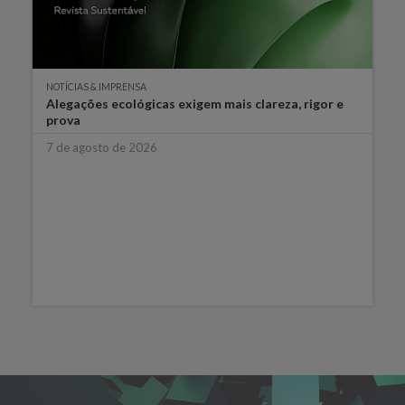
NOTÍCIAS & IMPRENSA
Alegações ecológicas exigem mais clareza, rigor e
prova
7 de agosto de 2026