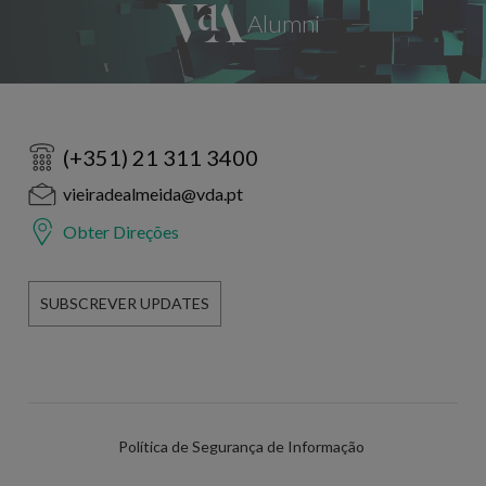
(+351) 21 311 3400
vieiradealmeida@vda.pt
Obter Direções
SUBSCREVER UPDATES
Política de Segurança de Informação