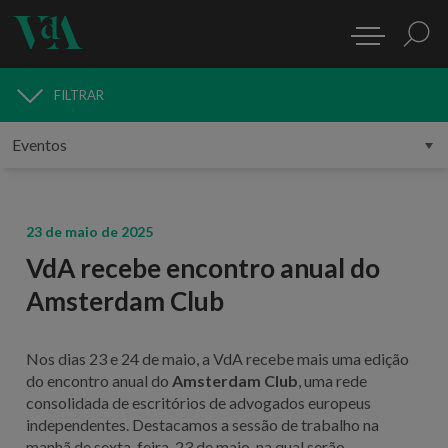
FILTRAR
MEDIA
23 de maio de 2025
VdA recebe encontro anual do
Amsterdam Club
Nos dias 23 e 24 de maio, a VdA recebe mais uma edição
do encontro anual do
Amsterdam Club
, uma rede
consolidada de escritórios de advogados europeus
independentes. Destacamos a sessão de trabalho na
manhã de sexta-feira, 23 de maio, na qual serão