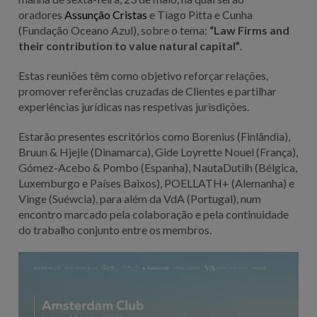
oradores
Assunção
Cristas
e Tiago Pitta e Cunha
(Fundação Oceano Azul), sobre o tema:
“Law Firms and
their contribution to value natural capital”
.
Estas reuniões têm como objetivo reforçar relações,
promover referências cruzadas de Clientes e partilhar
experiências jurídicas nas respetivas jurisdições.
Estarão presentes escritórios como Borenius (Finlândia),
Bruun & Hjejle (Dinamarca), Gide Loyrette Nouel (França),
Gómez-Acebo & Pombo (Espanha), NautaDutilh (Bélgica,
Luxemburgo e Países Baixos), POELLATH+ (Alemanha) e
Vinge (Suéwcia), para além da VdA (Portugal), num
encontro marcado pela colaboração e pela continuidade
do trabalho conjunto entre os membros.