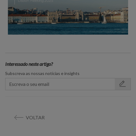
Interessado neste artigo?
Subscreva as nossas notícias e insights
VOLTAR