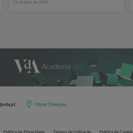
31 de julho de 2026
@vda.pt
Obter Direções
Política de Privacidade
Termos de Utilização
Política de Cooki