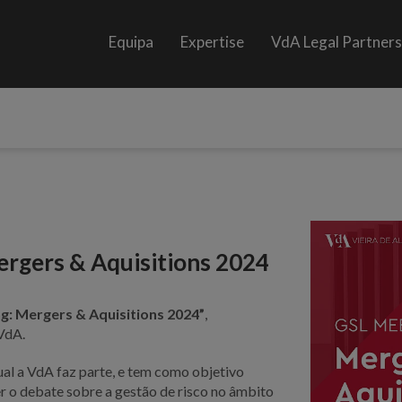
Equipa
Expertise
VdA Legal Partner
ergers & Aquisitions 2024
g: Mergers & Aquisitions 2024”
,
VdA.
qual a VdA faz parte, e tem como objetivo
 o debate sobre a gestão de risco no âmbito