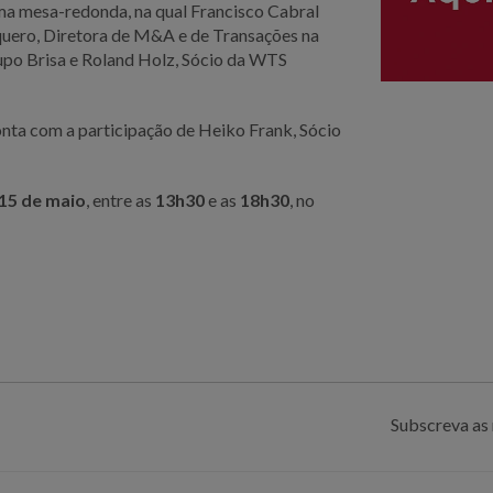
ma mesa-redonda, na qual Francisco Cabral
quero, Diretora de M&A e de Transações na
rupo Brisa e Roland Holz, Sócio da WTS
onta com a participação de Heiko Frank, Sócio
15 de maio
, entre as
13h30
e as
18h30
, no
Subscreva as 