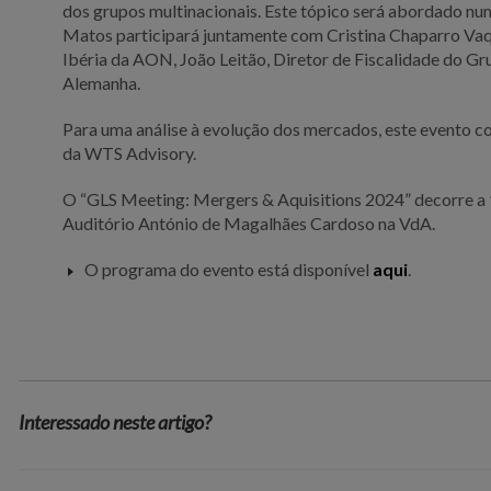
dos grupos multinacionais. Este tópico será abordado nu
Matos participará juntamente com Cristina Chaparro Va
Ibéria da AON, João Leitão, Diretor de Fiscalidade do G
Alemanha.
Para uma análise à evolução dos mercados, este evento c
da WTS Advisory.
O “GLS Meeting: Mergers & Aquisitions 2024” decorre a
Auditório António de Magalhães Cardoso na VdA.
O programa do evento está disponível
aqui
.
Interessado neste artigo?