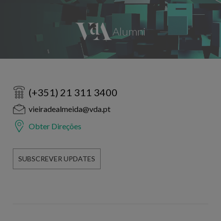
(+351) 21 311 3400
vieiradealmeida@vda.pt
Obter Direções
SUBSCREVER UPDATES