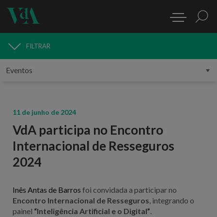
FILTRAR
MEDIA
11 de junho de 2024
VdA participa no Encontro
Internacional de Resseguros
2024
Inês Antas de Barros
foi convidada a participar no
Encontro Internacional de Resseguros
, integrando o
painel
“Inteligência Artificial e o Digital”
.