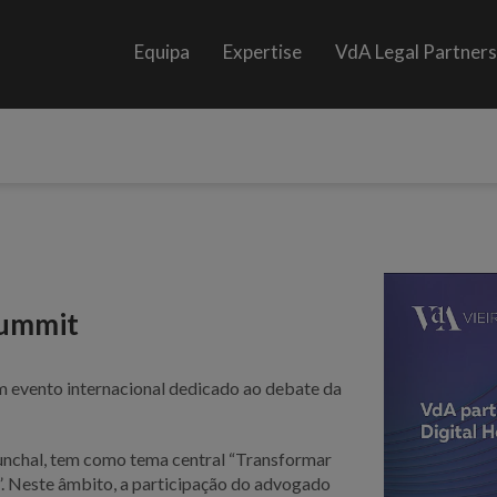
Equipa
Expertise
VdA Legal Partner
Summit
um evento internacional dedicado ao debate da
Funchal, tem como tema central “Transformar
”. Neste âmbito, a participação do advogado