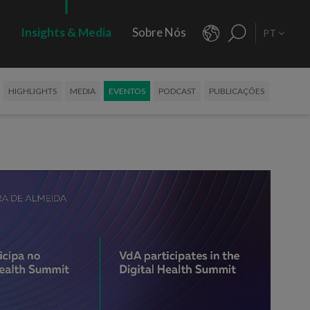
s
Insights & Media
Sobre Nós
PT
HIGHLIGHTS
MEDIA
EVENTOS
PODCAST
PUBLICAÇÕES