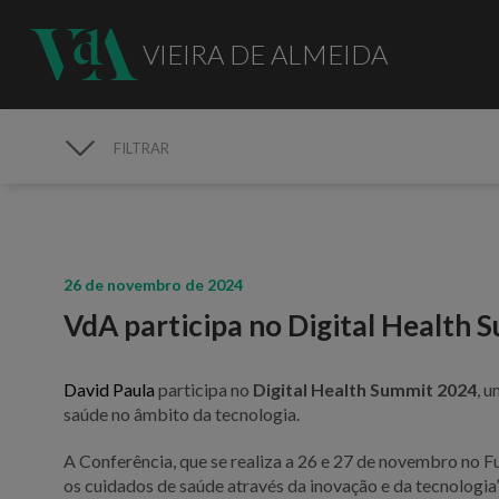
VIEIRA DE ALMEIDA
FILTRAR
MEDIA
26 de novembro de 2024
VdA participa no Digital Health 
David Paula
participa no
Digital Health Summit 2024
, 
saúde no âmbito da tecnologia.
A Conferência, que se realiza a 26 e 27 de novembro no 
os cuidados de saúde através da inovação e da tecnologia