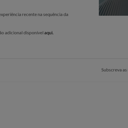
experiência recente na sequência da
ão adicional disponível
aqui.
Subscreva as 