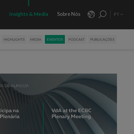
s
Insights & Media
Sobre Nós
PT
HIGHLIGHTS
MEDIA
EVENTOS
PODCAST
PUBLICAÇÕES