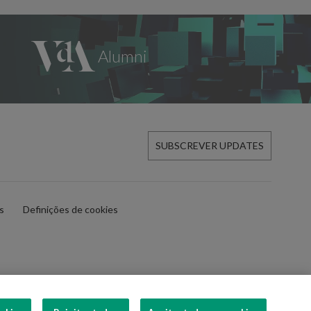
SUBSCREVER UPDATES
es
Definições de cookies