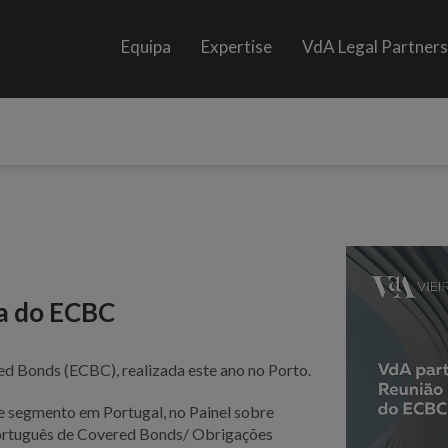
Equipa
Expertise
VdA Legal Partner
ia do ECBC
d Bonds (ECBC), realizada este ano no Porto.
te segmento em Portugal, no Painel sobre
ortuguês de Covered Bonds/ Obrigações