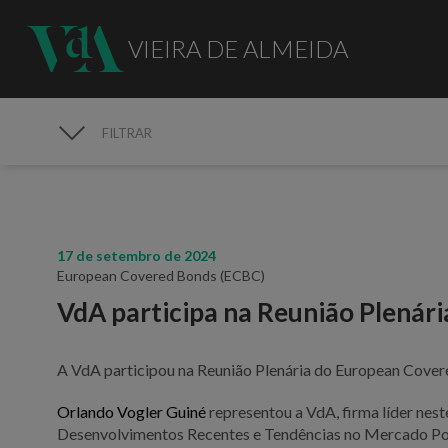
VIEIRA DE ALMEIDA
FILTRAR
MEDIA
17 de setembro de 2024
European Covered Bonds (ECBC)
VdA participa na Reunião Plenár
A VdA participou na Reunião Plenária do European Covere
Orlando Vogler Guiné
representou a VdA, firma líder nes
Desenvolvimentos Recentes e Tendências no Mercado P