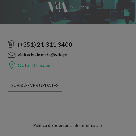
(+351) 21 311 3400
vieiradealmeida@vda.pt
Obter Direções
SUBSCREVER UPDATES
Política de Segurança de Informação