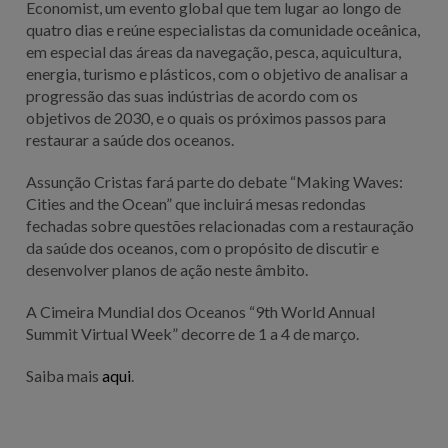
Economist, um evento global que tem lugar ao longo de
quatro dias e reúne
especialistas da comunidade oceânica,
em especial das áreas da navegação, pesca, aquicultura,
energia, turismo e plásticos, com o objetivo de analisar a
progressão das
suas indústrias de acordo com os
objetivos de 2030, e o quais os próximos passos para
restaurar a saúde dos oceanos.
Assunção Cristas fará parte do debate “Making Waves:
Cities and the Ocean” que incluirá mesas redondas
fechadas sobre questões relacionadas com a restauração
da saúde dos oceanos, com o propósito de discutir e
desenvolver planos de ação neste âmbito.
A Cimeira Mundial dos Oceanos
“9th World Annual
Summit Virtual Week” decorre de 1 a 4 de março.
Saiba mais
aqui
.