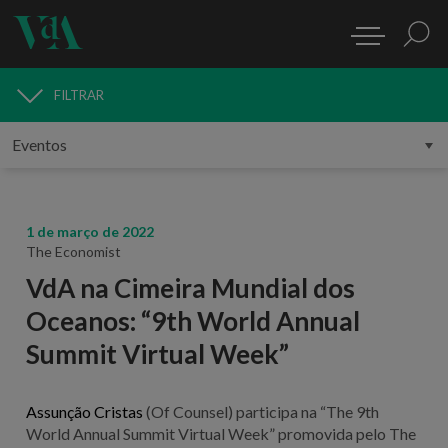
FILTRAR
MEDIA
1 de março de 2022
The Economist
VdA na Cimeira Mundial dos
Oceanos: “9th World Annual
Summit Virtual Week”
Assunção Cristas
(Of Counsel) participa na “The 9th
World Annual Summit Virtual Week” promovida pelo
The