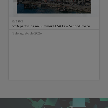
EVENTOS
VdA participa na Summer ELSA Law School Porto
3 de agosto de 2026