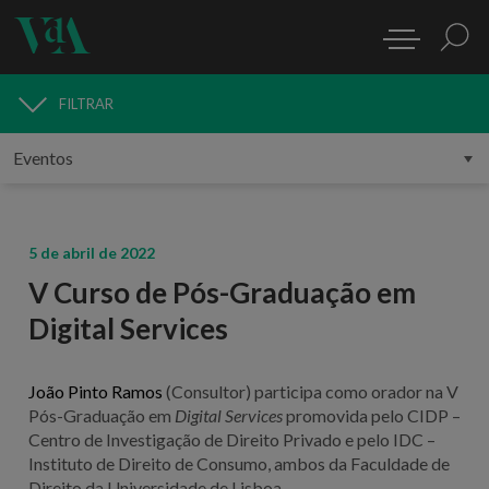
FILTRAR
MEDIA
5 de abril de 2022
V Curso de Pós-Graduação em
Digital Services
João Pinto Ramos
(Consultor) participa como orador na V
Pós-Graduação em
Digital Services
promovida pelo CIDP –
Centro de Investigação de Direito Privado e pelo IDC –
Instituto de Direito de Consumo, ambos da Faculdade de
Direito da Universidade de Lisboa.