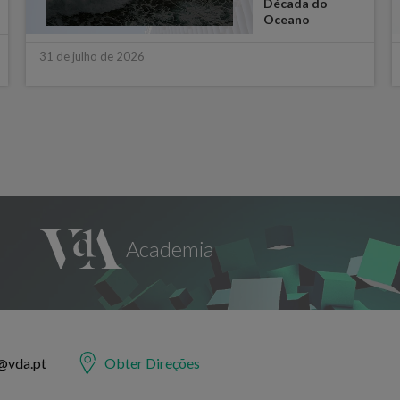
Década do
Oceano
31 de julho de 2026
@vda.pt
Obter Direções