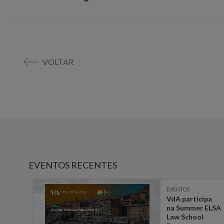
VOLTAR
EVENTOS RECENTES
EVENTOS
-
VdA participa
 em
na Summer ELSA
a
Law School