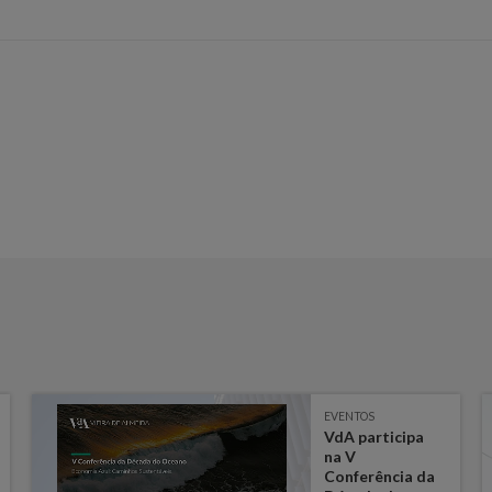
EVENTOS
VdA participa
na V
Conferência da