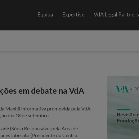
Equipa
Expertise
VdA Legal Partner
ações em debate na VdA
o da Manhã Informativa promovida pela VdA
 no dia 18 de setembro.
drade
(Sócia Responsável pela Área de
unes Liberato (Presidente do Centro