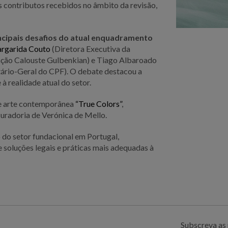
 contributos recebidos no âmbito da revisão,
ncipais desafios do atual enquadramento
rgarida Couto
(Diretora Executiva da
ação Calouste Gulbenkian) e Tiago Albaroado
tário-Geral do CPF). O debate destacou a
 à realidade atual do setor.
de arte contemporânea
“True Colors”
,
uradoria de Verónica de Mello.
do setor fundacional em Portugal,
e soluções legais e práticas mais adequadas à
Subscreva as 