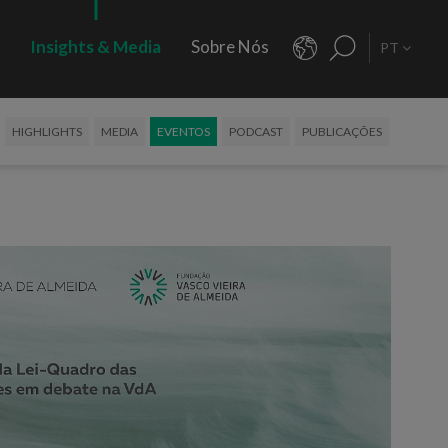
s
Insights & Media
Sobre Nós
PT
HIGHLIGHTS
MEDIA
EVENTOS
PODCAST
PUBLICAÇÕES