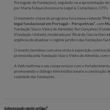
Português de Fundações), seguindo-se a apresentação dos
por Maria Folque (Assessoria Legal & Compliance, CPF).
O momento-chave do programa foi a mesa-redonda
“Pri
legal fundacional em Portugal – Perspetivas”
, com
Ma
Fundação Vasco Vieira de Almeida), Rui Gonçalves (Fund
(Fundação Unitate), moderada por Ricardo Garcia (Secre
urgência de atualizar o regime jurídico das fundações face
O evento terminou com uma visita à exposição coletiva 
promovida pela Fundação Vasco Vieira de Almeida, com c
A VdA reafirma o seu compromisso com o fortalecimento 
promovendo o diálogo interinstitucional e a construção d
realidade das fundações.
Interessado neste artigo?