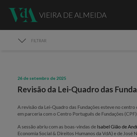
VIEIRA DE ALMEIDA
FILTRAR
MEDIA
26 de setembro de 2025
Revisão da Lei-Quadro das Fund
A revisão da Lei-Quadro das Fundações esteve no centr
em parceria com o Centro Português de Fundações (CPF),
A sessão abriu com as boas-vindas de
Isabel Gião de An
Economia Social & Direitos Humanos da VdA) e de José N