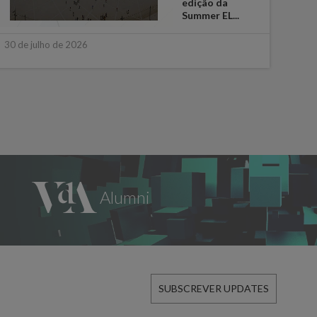
edição da
Summer EL...
16 de
30 de julho de 2026
SUBSCREVER UPDATES