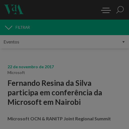
FILTRAR
MEDIA
22 de novembro de 2017
Microsoft
Fernando Resina da Silva
participa em conferência da
Microsoft em Nairobi
Microsoft OCN & RANITP Joint Regional Summit