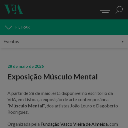
FILTRAR
MEDIA
28 de maio de 2026
Exposição Músculo Mental
A partir de
28 de maio
, está disponível no escritório da
VdA, em Lisboa, a exposição de arte contemporânea
“Músculo Mental”
, dos artistas João Louro e Dagoberto
Rodríguez.
Organizada pela
Fundação Vasco Vieira de Almeida
, com