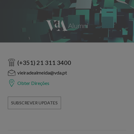
(+351) 21 311 3400
vieiradealmeida@vda.pt
Obter Direções
SUBSCREVER UPDATES