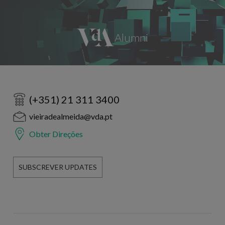
(+351) 21 311 3400
vieiradealmeida@vda.pt
Obter Direções
SUBSCREVER UPDATES