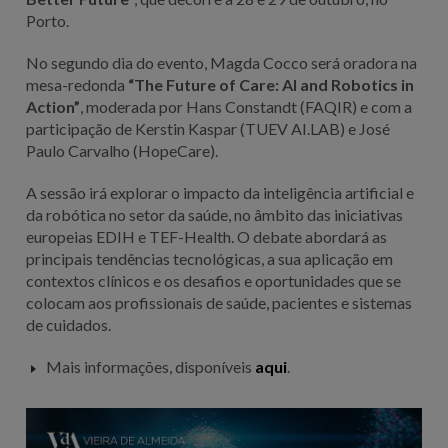
Porto.
No segundo dia do evento, Magda Cocco será oradora na
mesa-redonda
“The Future of Care: AI and Robotics in
Action”
, moderada por Hans Constandt (FAQIR) e com a
participação de Kerstin Kaspar (TUEV AI.LAB) e José
Paulo Carvalho (HopeCare).
A sessão irá explorar o impacto da inteligência artificial e
da robótica no setor da saúde, no âmbito das iniciativas
europeias EDIH e TEF-Health. O debate abordará as
principais tendências tecnológicas, a sua aplicação em
contextos clínicos e os desafios e oportunidades que se
colocam aos profissionais de saúde, pacientes e sistemas
de cuidados.
Mais informações, disponíveis
aqui
.