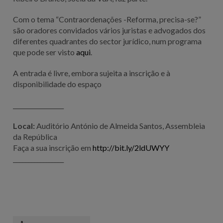
Com o tema “Contraordenações -Reforma, precisa-se?”
são oradores convidados vários juristas e advogados dos
diferentes quadrantes do sector jurídico, num programa
que pode ser visto
aqui
.
A entrada é livre, embora sujeita a inscrição e à
disponibilidade do espaço
_________________
Local:
Auditório António de Almeida Santos, Assembleia
da República
Faça a sua inscrição em
http://bit.ly/2ldUWYY
_________________