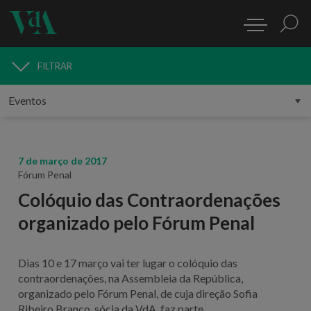
FILTRAR
MEDIA
7 de março de 2017
Fórum Penal
Colóquio das Contraordenações
organizado pelo Fórum Penal
Dias 10 e 17 março vai ter lugar o colóquio das
contraordenações, na Assembleia da República,
organizado pelo Fórum Penal, de cuja direção Sofia
Ribeiro Branco, sócia da VdA, faz parte.