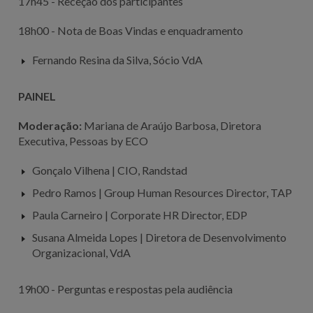
17h45 - Receção dos participantes
18h00 - Nota de Boas Vindas e enquadramento
Fernando Resina da Silva, Sócio VdA
PAINEL
Moderação:
Mariana de Araújo Barbosa, Diretora
Executiva, Pessoas by ECO
Gonçalo Vilhena | CIO, Randstad
Pedro Ramos | Group Human Resources Director, TAP
Paula Carneiro | Corporate HR Director, EDP
Susana Almeida Lopes | Diretora de Desenvolvimento
Organizacional, VdA
19h00 - Perguntas e respostas pela audiência