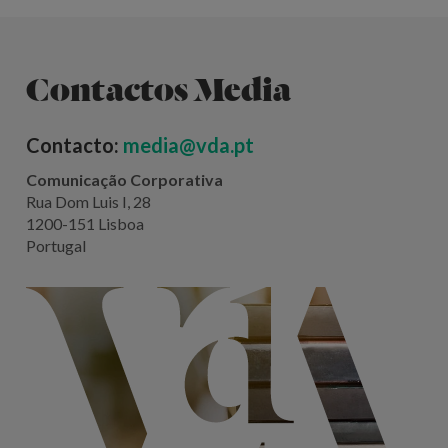
Contactos Media
Contacto:
media@vda.pt
Comunicação Corporativa
Rua Dom Luis I, 28
1200-151 Lisboa
Portugal