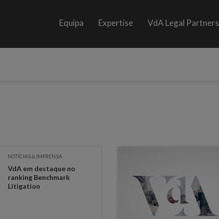
Equipa
Expertise
VdA Legal Partner
NOTÍCIAS & IMPRENSA
VdA em destaque no
ranking Benchmark
Litigation