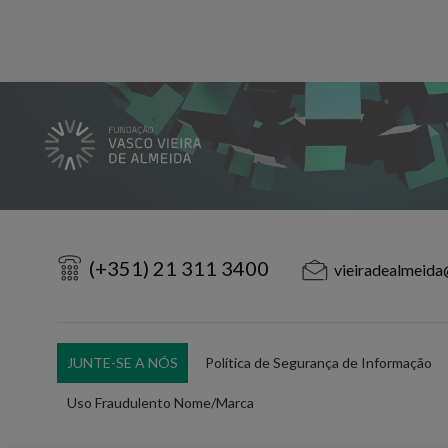
(+351) 21 311 3400
vieiradealmeida
JUNTE-SE A NÓS
Política de Segurança de Informação
Uso Fraudulento Nome/Marca