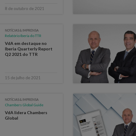
8 de outubro de 2021
NOTÍCIAS & IMPRENSA
Relatório Iberia do TTR
VdA em destaque no
Iberia Quarterly Report
Q2 2021 do TTR
15 de julho de 2021
NOTÍCIAS & IMPRENSA
Chambers Global Guide
VdA lidera Chambers
Global