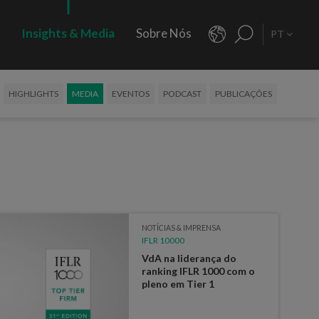
s
Insights & Media
Sobre Nós
PT
HIGHLIGHTS
MEDIA
EVENTOS
PODCAST
PUBLICAÇÕES
NOTÍCIAS & IMPRENSA
IFLR 10000
VdA na liderança do
ranking IFLR 1000 com o
pleno em Tier 1