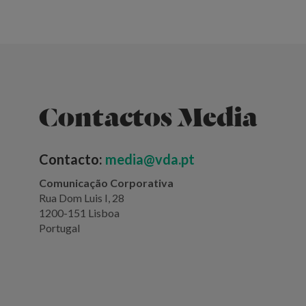
Contactos Media
Contacto:
media@vda.pt
Comunicação Corporativa
Rua Dom Luis I, 28
1200-151 Lisboa
Portugal