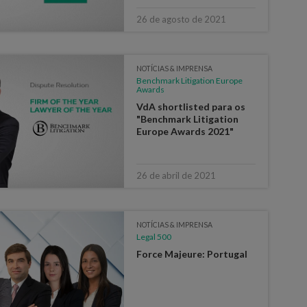
26 de agosto de 2021
NOTÍCIAS & IMPRENSA
Benchmark Litigation Europe
Awards
VdA shortlisted para os
"Benchmark Litigation
Europe Awards 2021"
26 de abril de 2021
NOTÍCIAS & IMPRENSA
Legal 500
Force Majeure: Portugal