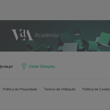
@vda.pt
Obter Direções
Política de Privacidade
Termos de Utilização
Política de Cooki