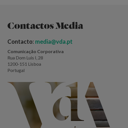
Contactos Media
Contacto:
media@vda.pt
Comunicação Corporativa
Rua Dom Luis I, 28
1200-151 Lisboa
Portugal