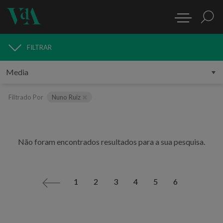
FILTRAR
MEDIA
Filtrado Por
Nuno Ruiz
Não foram encontrados resultados para a sua pesquisa.
1
2
3
4
5
6
<