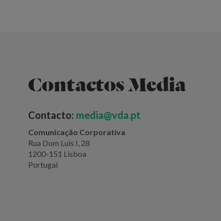
Contactos Media
Contacto:
media@vda.pt
Comunicação Corporativa
Rua Dom Luis I, 28
1200-151 Lisboa
Portugal