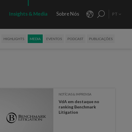
s
Insights & Media
Sobre Nós
PT
HIGHLIGHTS
MEDIA
EVENTOS
PODCAST
PUBLICAÇÕES
NOTÍCIAS & IMPRENSA
VdA em destaque no
ranking Benchmark
Litigation