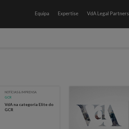
Equipa
Expertise
VdA Legal Partner
NOTÍCIAS & IMPRENSA
GCR
VdA na categoria Elite do
GCR