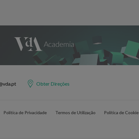
@vda.pt
Obter Direções
Política de Privacidade
Termos de Utilização
Política de Cooki