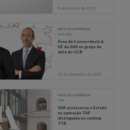
8 de outubro de 2021
NOTÍCIAS & IMPRENSA
GCR 100
Área de Concorrência &
UE da VdA no grupo de
elite do GCR
23 de dezembro de 2020
NOTÍCIAS & IMPRENSA
TTR
VdA assessorou o Estado
na operação TAP
distinguida no ranking
TTR