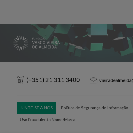
(+351) 21 311 3400
vieiradealmeida
JUNTE-SE A NÓS
Política de Segurança de Informação
Uso Fraudulento Nome/Marca