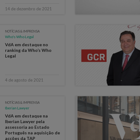
14 de dezembro de 2021
NOTÍCIAS & IMPRENSA
Who's Who Legal
VdA em destaque no
ranking da Who’s Who
Legal
4 de agosto de 2021
NOTÍCIAS & IMPRENSA
Iberian Lawyer
VdA em destaque na
Iberian Lawyer pela
assessoria ao Estado
Português na aquisição de
acções da TAP