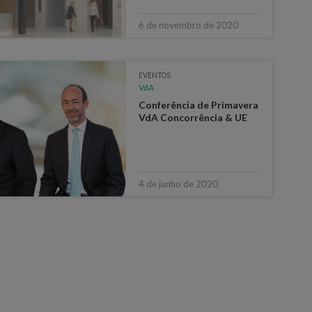
6 de novembro de 2020
EVENTOS
VdA
Conferência de Primavera
VdA Concorrência & UE
4 de junho de 2020