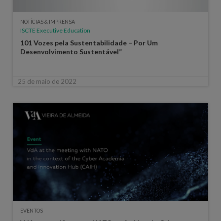
NOTÍCIAS & IMPRENSA
ISCTE Executive Education
101 Vozes pela Sustentabilidade – Por Um
Desenvolvimento Sustentável”
25 de maio de 2022
EVENTOS