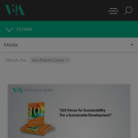
FILTRAR
MEDIA
Filtrado Por
Ana Marta Castro