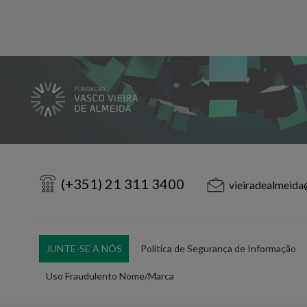
(+351) 21 311 3400
vieiradealmeida
JUNTE-SE A NÓS
Política de Segurança de Informação
Uso Fraudulento Nome/Marca