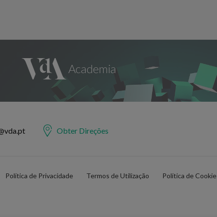
@vda.pt
Obter Direções
Política de Privacidade
Termos de Utilização
Política de Cooki