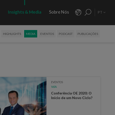
s
Insights & Media
Sobre Nós
PT
HIGHLIGHTS
MEDIA
EVENTOS
PODCAST
PUBLICAÇÕES
EVENTOS
VdA
Conferência OE 2020: O
Início de um Novo Ciclo?