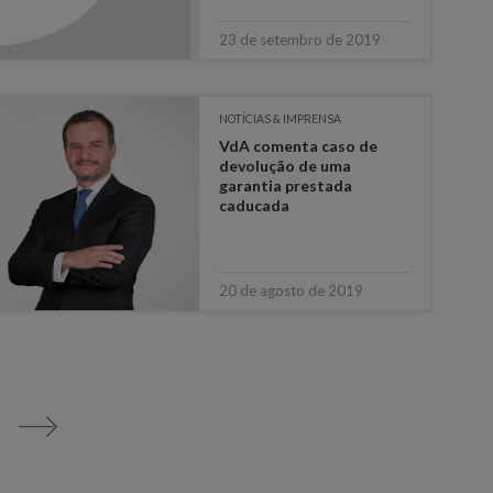
23 de setembro de 2019
NOTÍCIAS & IMPRENSA
VdA comenta caso de
devolução de uma
garantia prestada
caducada
20 de agosto de 2019
>