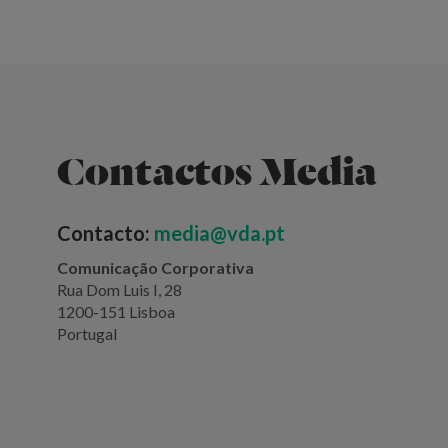
Contactos Media
Contacto:
media@vda.pt
Comunicação Corporativa
Rua Dom Luis I, 28
1200-151 Lisboa
Portugal