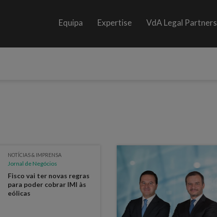
Equipa
Expertise
VdA Legal Partner
NOTÍCIAS & IMPRENSA
Jornal de Negócios
Fisco vai ter novas regras
para poder cobrar IMI às
eólicas