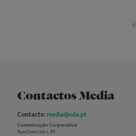
Contactos Media
Contacto:
media@vda.pt
Comunicação Corporativa
Rua Dom Luis I, 28