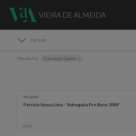
VIEIRA DE ALMEIDA
FILTRAR
MEDIA
Filtrado Por
Conceição Gamito
PRO BONO
Patrícia Sousa Lima - 'Advogada Pro Bono 2009'
2026