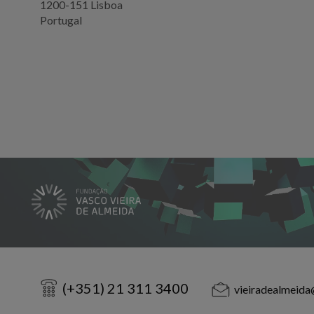
1200-151 Lisboa
Portugal
(+351) 21 311 3400
vieiradealmeida