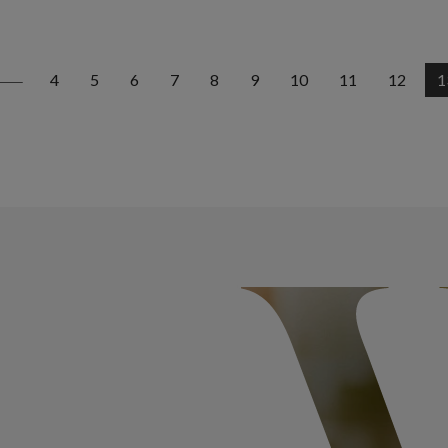
4
5
6
7
8
9
10
11
12
1
<