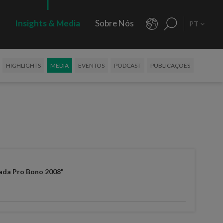
s
Insights & Media
Sobre Nós
PT
HIGHLIGHTS
MEDIA
EVENTOS
PODCAST
PUBLICAÇÕES
ada Pro Bono 2008"