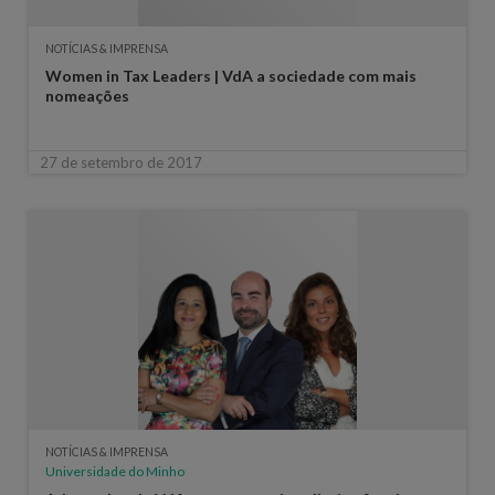
NOTÍCIAS & IMPRENSA
Women in Tax Leaders | VdA a sociedade com mais
nomeações
27 de setembro de 2017
NOTÍCIAS & IMPRENSA
Universidade do Minho