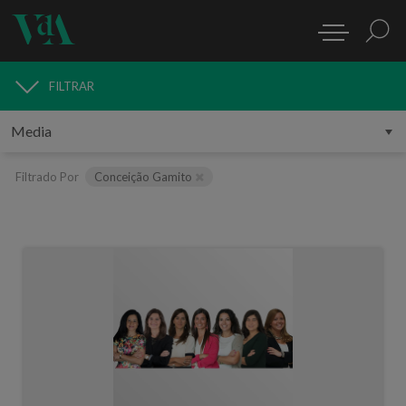
FILTRAR
MEDIA
Filtrado Por
Conceição Gamito