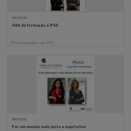
PRO BONO
VdA dá formação a IPSS
23 de novembro de 2011
PRO BONO
Por um mundo mais justo e equitativo