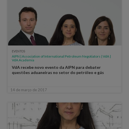
EVENTOS
AIPN | Association of International Petroleum Negotiators | VdA |
VdA Academia
VdA recebe novo evento da AIPN para debater
questões aduaneiras no setor do petróleo e gás
14 de março de 2017