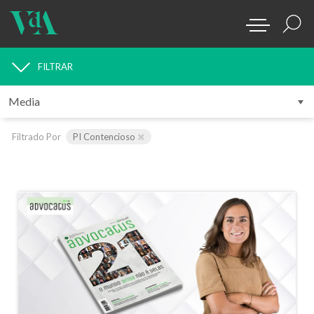
FILTRAR
MEDIA
Filtrado Por
PI Contencioso