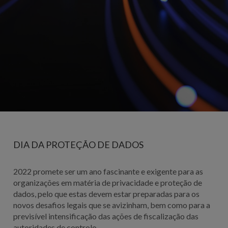
DIA DA PROTEÇÃO DE DADOS
2022 promete ser um ano fascinante e exigente para as
organizações em matéria de privacidade e proteção de
dados, pelo que estas devem estar preparadas para os
novos desafios legais que se avizinham, bem como para a
previsível intensificação das ações de fiscalização das
autoridades de controlo.