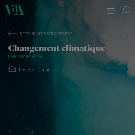
RETOUR VERS SERVICES ESG
Changement climatique
Environnemental
Envoyer E-mail