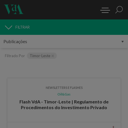
FILTRAR
PUBLICAÇÕES
Filtrado Por
Timor-Leste
NEWSLETTERS E FLASHES
Oil&Gas
Flash VdA - Timor-Leste | Regulamento de
Procedimentos do Investimento Privado