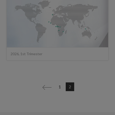
2026, 1st Trimester
1
2
<