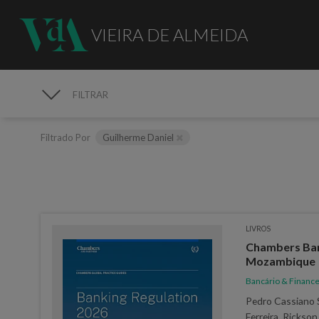
VIEIRA DE ALMEIDA
FILTRAR
PUBLICAÇÕES
Filtrado Por
Guilherme Daniel
LIVROS
Chambers Ban
Mozambique
Bancário & Finance
Pedro Cassiano S
Ferreira, Rickso