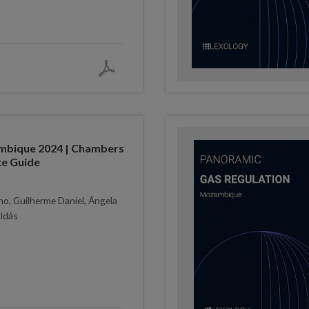
mbique 2024 | Chambers
ce Guide
ho, Guilherme Daniel, Ângela
oldás