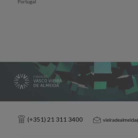
Portugal
(+351) 21 311 3400
vieiradealmeida