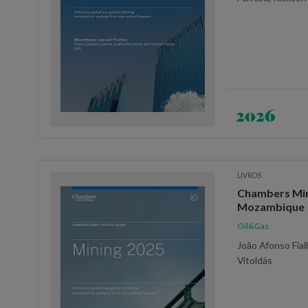
2026
LIVROS
Chambers Min
Mozambique
Oil&Gas
João Afonso Fial
Vitoldás