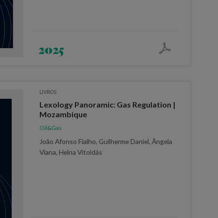
2025
LIVROS
Lexology Panoramic: Gas Regulation |
Mozambique
Oil&Gas
João Afonso Fialho, Guilherme Daniel, Ângela
Viana, Helna Vitoldás