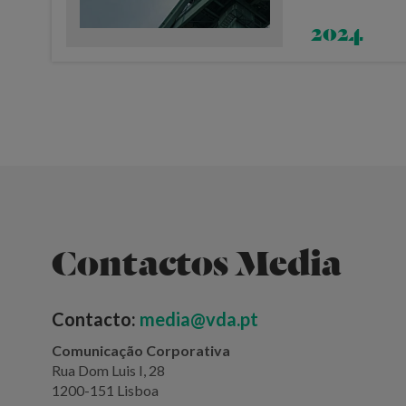
2024
Contactos Media
Contacto:
media@vda.pt
Comunicação Corporativa
Rua Dom Luis I, 28
1200-151 Lisboa