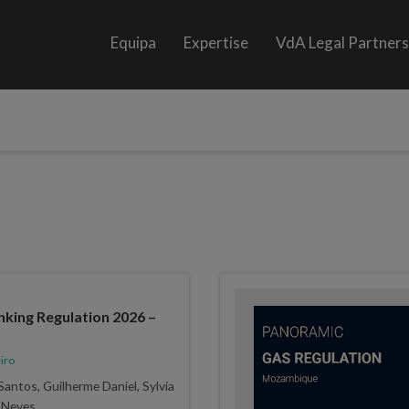
Equipa
Expertise
VdA Legal Partner
king Regulation 2026 –
iro
antos, Guilherme Daniel, Sylvia
n Neves