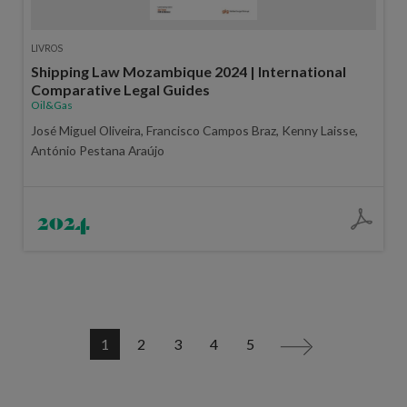
LIVROS
Shipping Law Mozambique 2024 | International
Comparative Legal Guides
Oil&Gas
José Miguel Oliveira, Francisco Campos Braz, Kenny Laisse,
António Pestana Araújo
2024
1
2
3
4
5
>