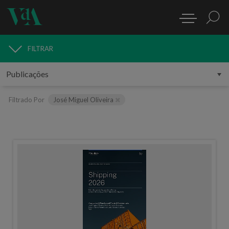
FILTRAR
PUBLICAÇÕES
Filtrado Por
José Miguel Oliveira