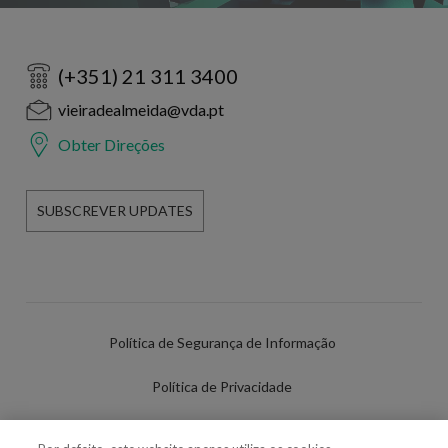
(+351) 21 311 3400
vieiradealmeida@vda.pt
Obter Direções
SUBSCREVER UPDATES
Política de Segurança de Informação
Política de Privacidade
Termos de Utilização