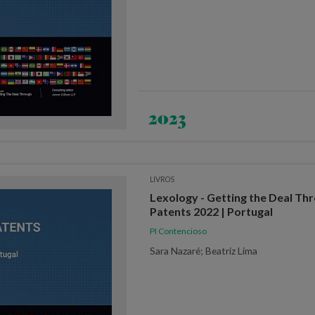
2023
LIVROS
Lexology - Getting the Deal Th
Patents 2022 | Portugal
PI Contencioso
Sara Nazaré; Beatriz Lima