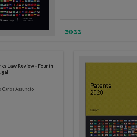
2022
ks Law Review - Fourth
ugal
ão Carlos Assunção