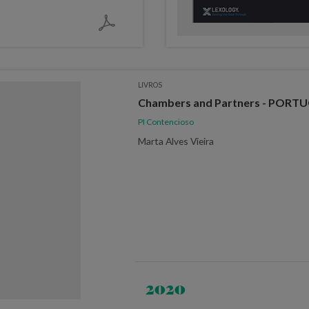
LIVROS
Chambers and Partners - PORTUGA
PI Contencioso
Marta Alves Vieira
2020