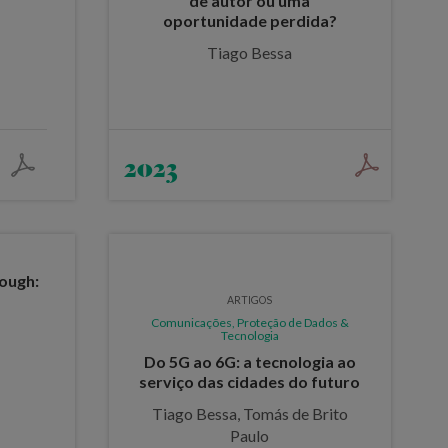
de autor ou uma
oportunidade perdida?
Tiago Bessa
2023
rough:
ARTIGOS
Comunicações, Proteção de Dados &
Tecnologia
Do 5G ao 6G: a tecnologia ao
serviço das cidades do futuro
Tiago Bessa, Tomás de Brito
Paulo