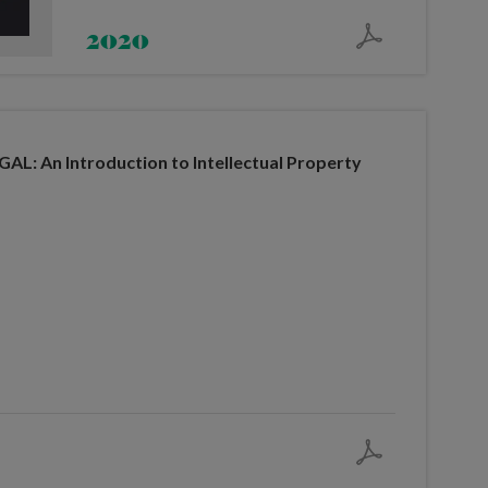
2020
L: An Introduction to Intellectual Property