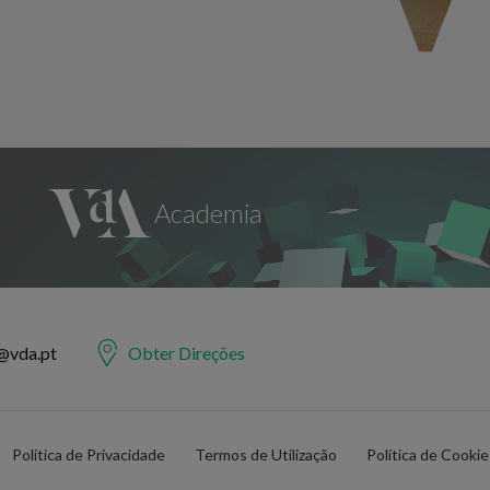
@vda.pt
Obter Direções
Política de Privacidade
Termos de Utilização
Política de Cooki