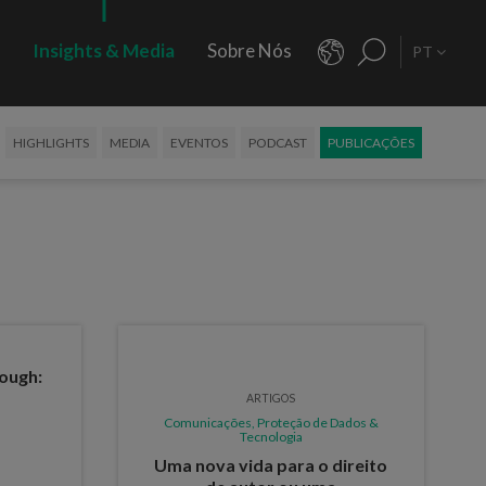
s
Insights & Media
Sobre Nós
PT
HIGHLIGHTS
MEDIA
EVENTOS
PODCAST
PUBLICAÇÕES
rough:
ARTIGOS
Comunicações, Proteção de Dados &
Tecnologia
Uma nova vida para o direito