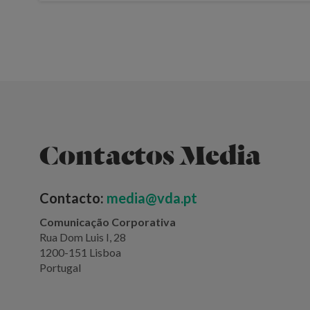
Contactos Media
Contacto:
media@vda.pt
Comunicação Corporativa
Rua Dom Luis I, 28
1200-151 Lisboa
Portugal