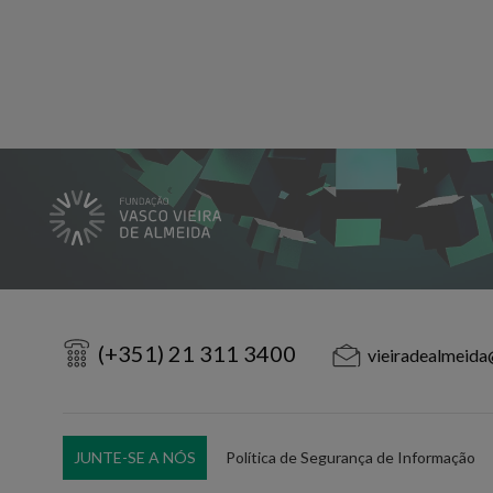
(+351) 21 311 3400
vieiradealmeida
JUNTE-SE A NÓS
Política de Segurança de Informação