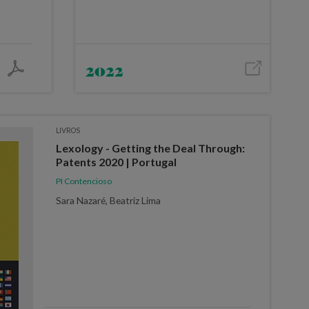
2022
LIVROS
Lexology - Getting the Deal Through:
Patents 2020 | Portugal
PI Contencioso
Sara Nazaré, Beatriz Lima