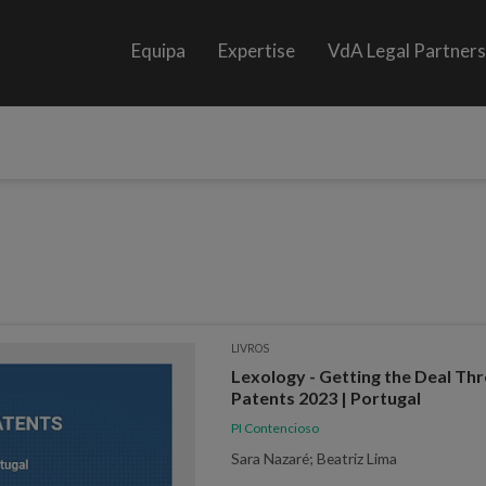
Equipa
Expertise
VdA Legal Partner
LIVROS
Lexology - Getting the Deal Th
Patents 2023 | Portugal
PI Contencioso
Sara Nazaré; Beatriz Lima