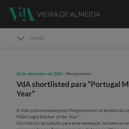
VIEIRA DE ALMEIDA
FILTRAR
MEDIA
22 de dezembro de 2021
Mergermarket
VdA shortlisted para “Portugal M
Year”
A VdA está nomeada pela Mergermarket no âmbito da Leg
M&A Legal Adviser of the Year”.
Os critérios de seleção para esta nomeação, incluem a co