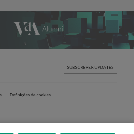
SUBSCREVER UPDATES
es
Definições de cookies