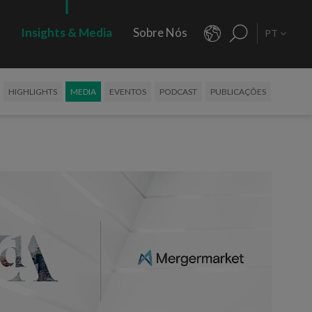
s
Insights & Media
Sobre Nós
PT
HIGHLIGHTS
MEDIA
EVENTOS
PODCAST
PUBLICAÇÕES