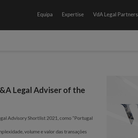
Equipa
Expertise
VdA Legal Partner
&A Legal Adviser of the
al Advisory Shortlist 2021, como “Portugal
mplexidade, volume e valor das transações